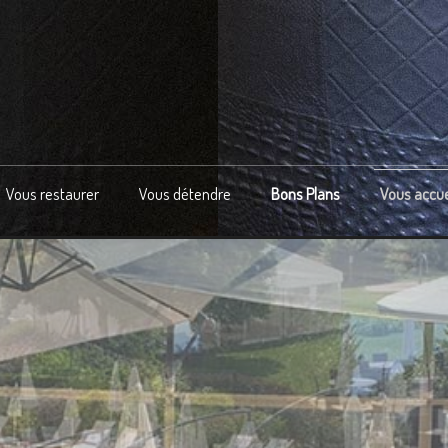
Vous restaurer
Vous détendre
Bons Plans
Vous accuei