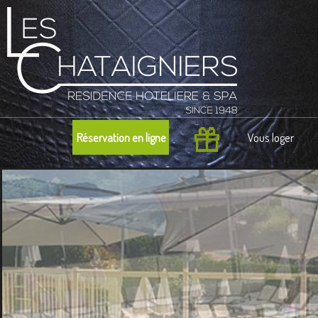
Réservation en ligne
Vous loger