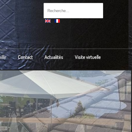
llir
Contact
Actualités
Visite virtuelle