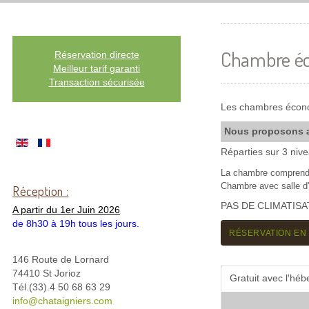
Chambre é
Réservation directe
Meilleur tarif garanti
Transaction sécurisée
Les chambres économ
Nous proposons 
Réparties sur 3 niv
La chambre comprend
Chambre avec salle d'e
Réception :
PAS DE CLIMATISA
A partir du 1er Juin 2026
de 8h30 à 19h tous les jours.
RÉSERVATION EN 
146 Route de Lornard
74410 St Jorioz
Gratuit avec l'hé
Tél.(33).4 50 68 63 29
info@chataigniers.com