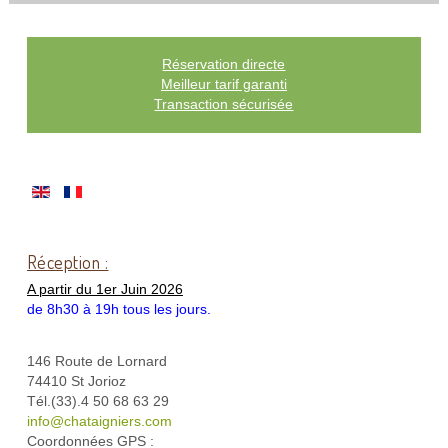
Réservation directe
Meilleur tarif garanti
Transaction sécurisée
Réception :
A partir du 1er Juin 2026
de 8h30 à 19h tous les jours.
146 Route de Lornard
74410 St Jorioz
Tél.(33).4 50 68 63 29
info@chataigniers.com
Coordonnées GPS :