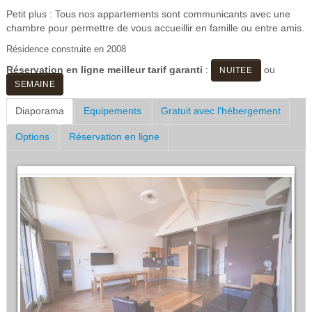
Petit plus : Tous nos appartements sont communicants avec une
chambre pour permettre de vous accueillir en famille ou entre amis.
Résidence construite en 2008
Réservation en ligne meilleur tarif garanti
:
ou
NUITEE
SEMAINE
Diaporama
Equipements
Gratuit avec l'hébergement
Options
Réservation en ligne