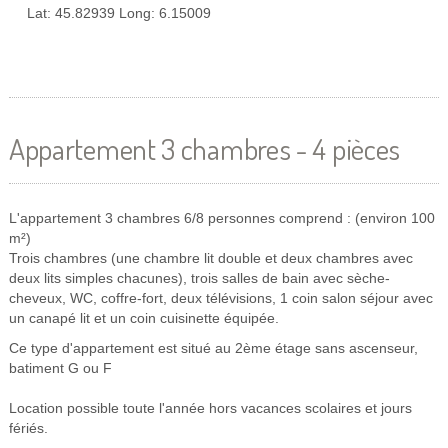
Lat: 45.82939 Long: 6.15009
Appartement 3 chambres - 4 pièces
L'appartement 3 chambres 6/8 personnes comprend : (environ 100
m²)
Trois chambres (une chambre lit double et deux chambres avec
deux lits simples chacunes), trois salles de bain avec sèche-
cheveux, WC, coffre-fort, deux télévisions, 1 coin salon séjour avec
un canapé lit et un coin cuisinette équipée.
Ce type d'appartement est situé au 2ème étage sans ascenseur,
batiment G ou F
Location possible toute l'année hors vacances scolaires et jours
fériés.